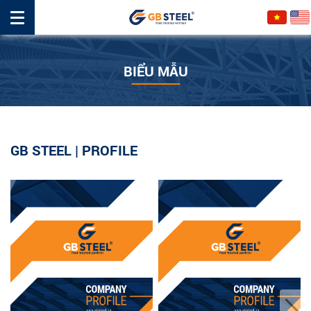
BIỂU MẪU
GB STEEL | PROFILE