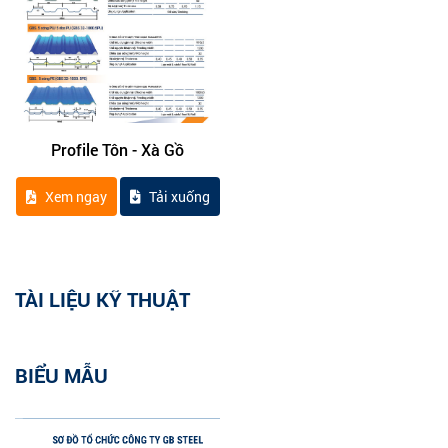
Profile Tôn - Xà Gồ
Xem ngay
Tải xuống
TÀI LIỆU KỸ THUẬT
BIỂU MẪU