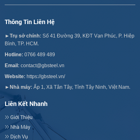
Thông Tin Liên Hệ
►Trụ sở chính:
Số 41 Đường 39, KĐT Vạn Phúc, P. Hiệp
Bình, TP. HCM.
Hotline:
0766 489 489
Email:
contact@gbsteel.vn
Website:
https://gbsteel.vn/
►Nhà máy:
Ấp 1, Xã Tân Tây, Tỉnh Tây Ninh, Việt Nam.
Liên Kết Nhanh
Giới Thiệu
Nhà Máy
Dịch Vụ