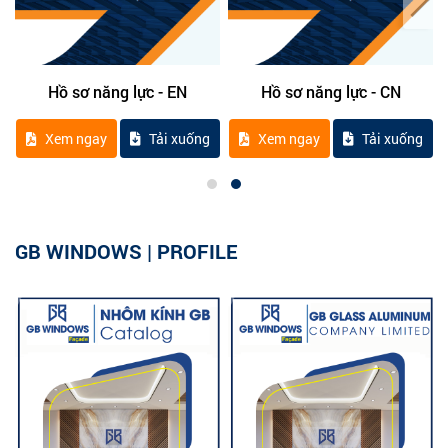
Hồ sơ năng lực - EN
Hồ sơ năng lực - CN
Xem ngay
Tải xuống
Xem ngay
Tải xuống
GB WINDOWS | PROFILE