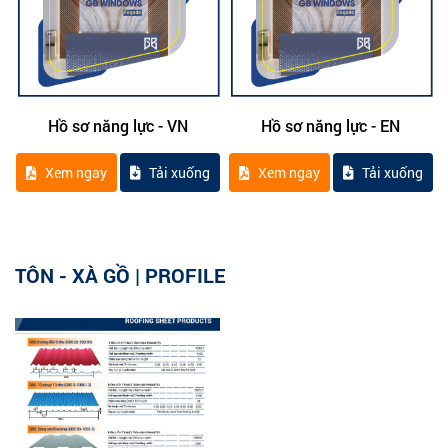
Hồ sơ năng lực - VN
Hồ sơ năng lực - EN
Xem ngay
Tải xuống
Xem ngay
Tải xuống
TÔN - XÀ GỒ | PROFILE