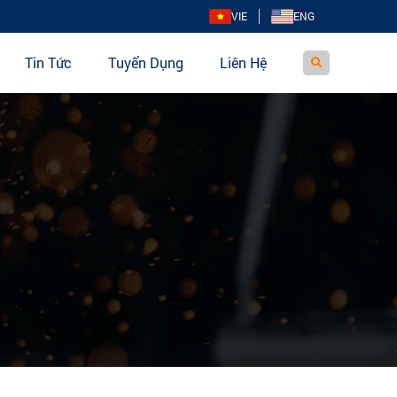
VIE
ENG
Tin Tức
Tuyển Dụng
Liên Hệ