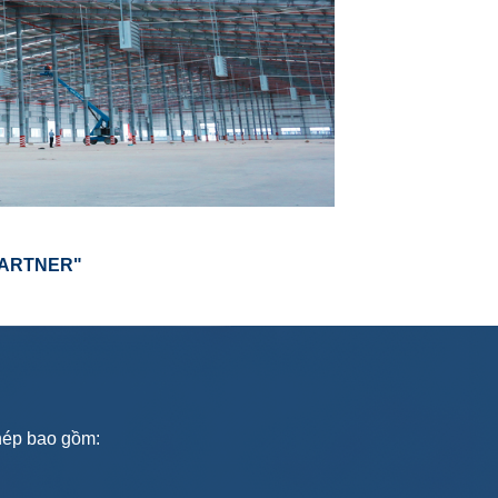
PARTNER"
thép bao gồm: