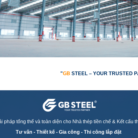
"
GB
STEEL – YOUR TRUSTED 
i pháp tổng thể và toàn diện cho Nhà thép tiền chế & Kết cấu 
Tư vấn - T
hiết kế - Gia công - Thi công lắp đặt