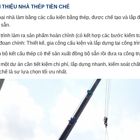
I THIỆU NHÀ THÉP TIỀN CHẾ
oại nhà làm bằng các cấu kiện bằng thép, được chế tạo và lắp đặ
 sẵn.
trình làm ra sản phẩm hoàn chỉnh (có kết hợp các bước kiểm tra
 đoạn chính: Thiết kế, gia công cấu kiện và lắp dựng tại công trì
 bộ kết cấu thép có thể sản xuất đồng bộ sẵn rồi đưa ra công t
một dự án cần tiết kiệm chi phí, lắp dựng nhanh, kiểm soát chất
 chế là sự lựa chọn tối ưu nhất.