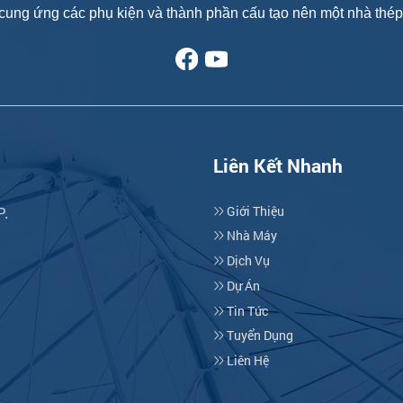
cung ứng các phụ kiện và thành phần cấu tạo nên một nhà thép 
Liên Kết Nhanh
Giới Thiệu
P.
Nhà Máy
Dịch Vụ
Dự Án
Tin Tức
Tuyển Dụng
Liên Hệ