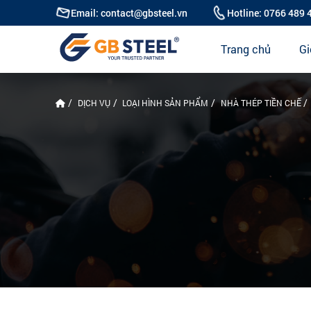
Email: contact@gbsteel.vn
Hotline: 0766 489 
Trang chủ
Gi
DỊCH VỤ
LOẠI HÌNH SẢN PHẨM
NHÀ THÉP TIỀN CHẾ