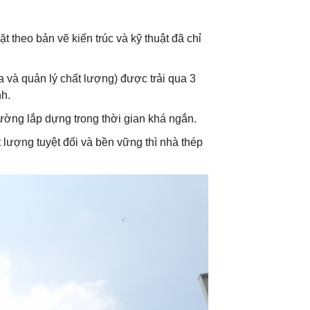
t theo bản vẽ kiến trúc và kỹ thuật đã chỉ
 và quản lý chất lượng) được trải qua 3
nh.
rường lắp dựng trong thời gian khá ngắn.
 lượng tuyệt đối và bền vững thì nhà thép