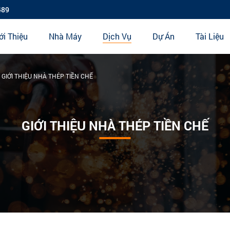
489
ới Thiệu
Nhà Máy
Dịch Vụ
Dự Án
Tài Liệu
GIỚI THIỆU NHÀ THÉP TIỀN CHẾ
GIỚI THIỆU NHÀ THÉP TIỀN CHẾ