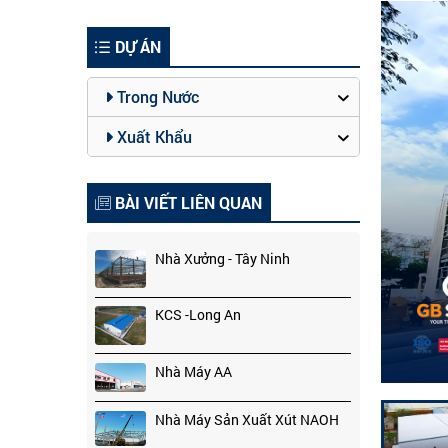
DỰ ÁN
Trong Nước
Xuất Khẩu
BÀI VIẾT LIÊN QUAN
Nhà Xưởng - Tây Ninh
KCS -Long An
Nhà Máy AA
Nhà Máy Sản Xuất Xút NAOH