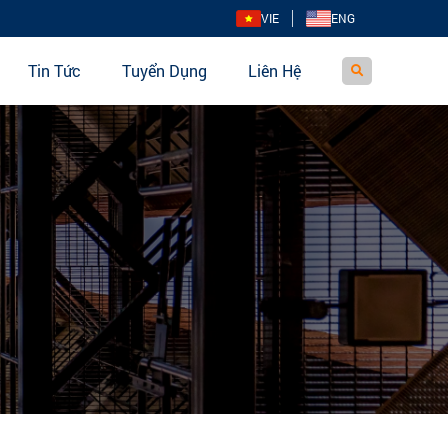
VIE
ENG
Tin Tức
Tuyển Dụng
Liên Hệ