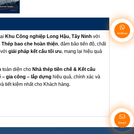
Hotline
tại
Khu Công nghiệp Long Hậu,
Tây Ninh
với
u Thép bao che hoàn thiện
, đảm bảo tiến độ, chất
 với
giải pháp kết cấu tối ưu
, mang lại hiệu quả
à toàn diện cho
Nhà thép tiền chế & Kết cấu
kế – gia công – lắp dựng
hiệu quả, chính xác và
à tiết kiệm nhất cho Khách hàng.
Email