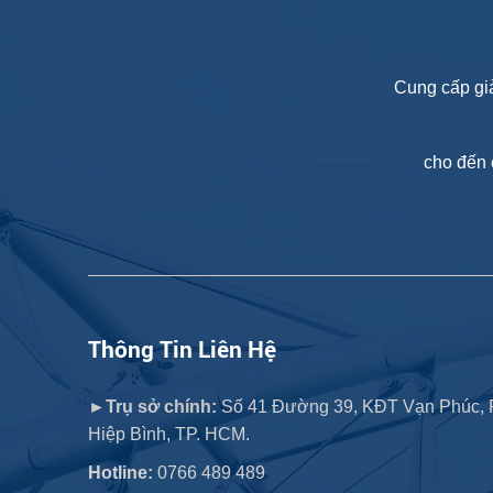
Cung cấp giả
cho đến 
Thông Tin Liên Hệ
►Trụ sở chính:
Số 41 Đường 39, KĐT Vạn Phúc, 
Hiệp Bình, TP. HCM.
Hotline:
0766 489 489