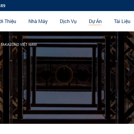
489
ới Thiệu
Nhà Máy
Dịch Vụ
Dự Án
Tài Liệu
 TAKAZONO VIỆT NAM