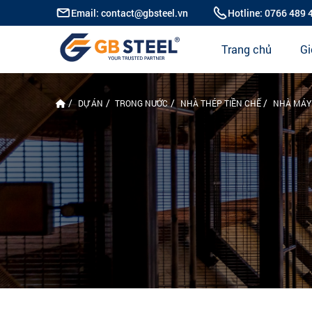
Email: contact@gbsteel.vn
Hotline: 0766 489 
Trang chủ
Gi
DỰ ÁN
TRONG NƯỚC
NHÀ THÉP TIỀN CHẾ
NHÀ MÁY