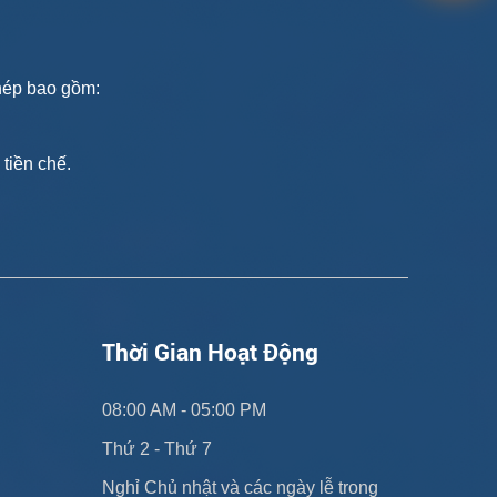
thép bao gồm:
tiền chế.
Thời Gian Hoạt Động
08:00 AM - 05:00 PM
Thứ 2 - Thứ 7
Nghỉ Chủ nhật và các ngày lễ trong 