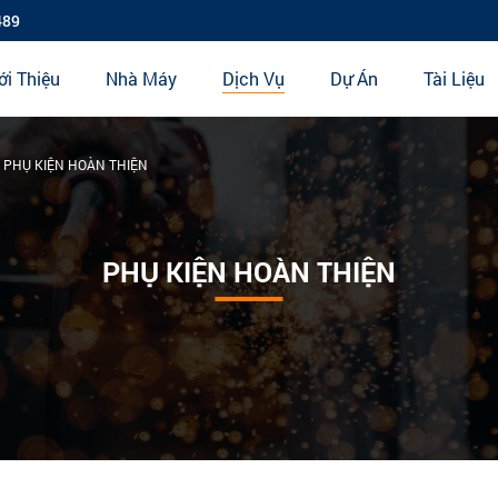
489
ới Thiệu
Nhà Máy
Dịch Vụ
Dự Án
Tài Liệu
PHỤ KIỆN HOÀN THIỆN
PHỤ KIỆN HOÀN THIỆN