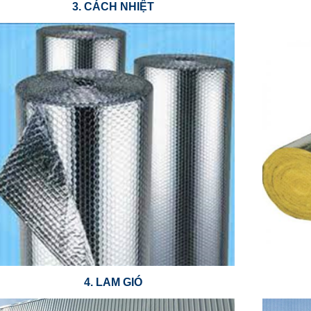
3. CÁCH NHIỆT
4. LAM GIÓ