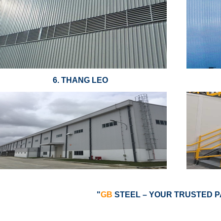
6. THANG LEO
"
GB
STEEL – YOUR TRUSTED 