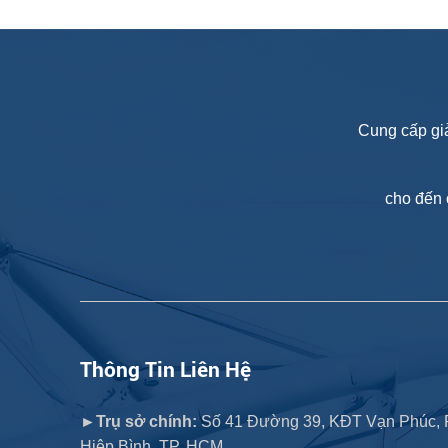
Cung cấp giả
cho đến 
Thông Tin Liên Hệ
►Trụ sở chính:
Số 41 Đường 39, KĐT Vạn Phúc, 
Hiệp Bình, TP. HCM.