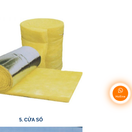
Hotline
5. CỬA SỔ