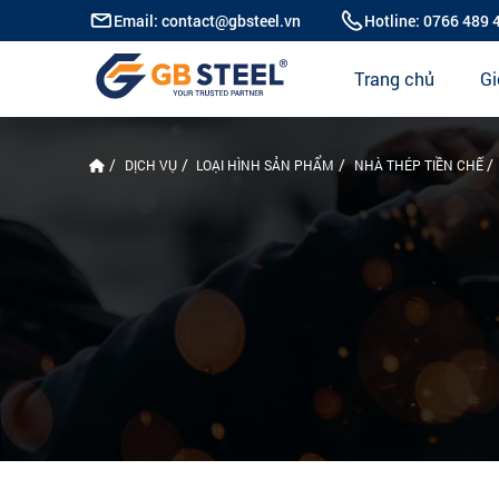
Email: contact@gbsteel.vn
Hotline: 0766 489 
Trang chủ
Gi
DỊCH VỤ
LOẠI HÌNH SẢN PHẨM
NHÀ THÉP TIỀN CHẾ