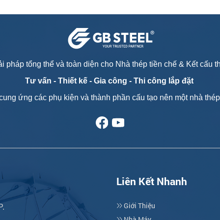
i pháp tổng thể và toàn diện cho Nhà thép tiền chế & Kết cấu 
Tư vấn - T
hiết kế - Gia công - Thi công lắp đặt
cung ứng các phụ kiện và thành phần cấu tạo nên một nhà thép 
Liên Kết Nhanh
Giới Thiệu
P.
Nhà Máy