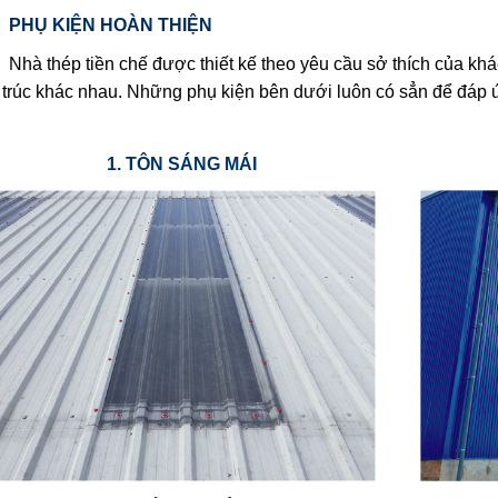
Ụ KIỆN HOÀN THIỆN
Nhà thép tiền chế được thiết kế theo yêu cầu sở thích của kh
 trúc khác nhau. Những phụ kiện bên dưới luôn có sẳn để đáp 
1. TÔN SÁNG MÁI