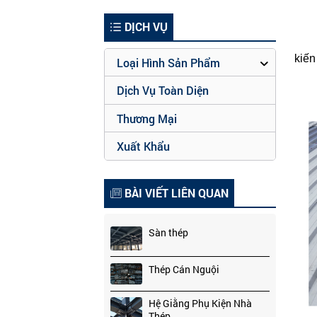
PH
DỊCH VỤ
kiến
Loại Hình Sản Phẩm
Dịch Vụ Toàn Diện
Thương Mại
Xuất Khẩu
BÀI VIẾT LIÊN QUAN
Sàn thép
Thép Cán Nguội
Hệ Giằng Phụ Kiện Nhà
Thép