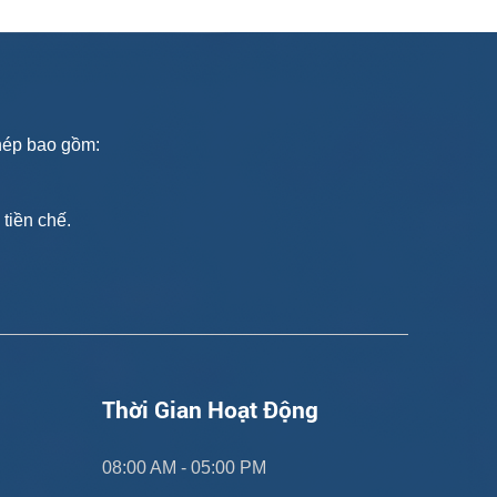
thép bao gồm:
tiền chế.
Thời Gian Hoạt Động
08:00 AM - 05:00 PM