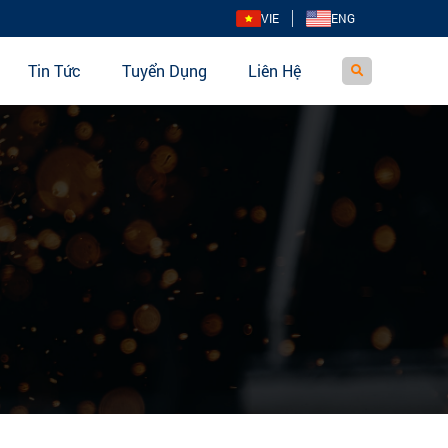
VIE
ENG
Tin Tức
Tuyển Dụng
Liên Hệ