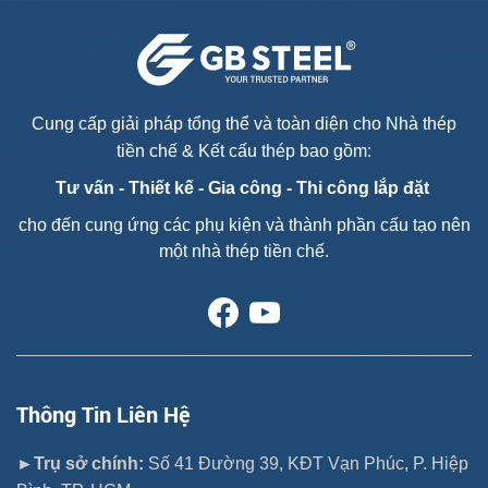
Cung cấp giải pháp tổng thể và toàn diện cho Nhà thép
tiền chế & Kết cấu thép bao gồm:
Tư vấn - T
hiết kế - Gia công - Thi công lắp đặt
cho đến cung ứng các phụ kiện và thành phần cấu tạo nên
một nhà thép tiền chế.
Thông Tin Liên Hệ
►Trụ sở chính:
Số 41 Đường 39, KĐT Vạn Phúc, P. Hiệp