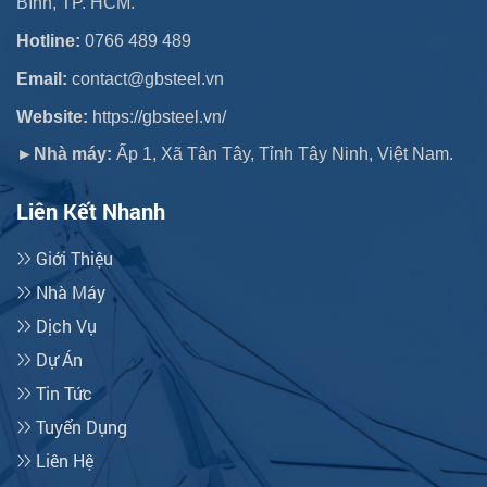
Bình, TP. HCM.
Hotline:
0766 489 489
Email:
contact@gbsteel.vn
Website:
https://gbsteel.vn/
►Nhà máy:
Ấp 1, Xã Tân Tây, Tỉnh Tây Ninh, Việt Nam.
Liên Kết Nhanh
Giới Thiệu
Nhà Máy
Dịch Vụ
Dự Án
Tin Tức
Tuyển Dụng
Liên Hệ