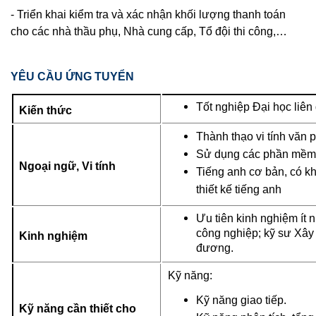
- Triển khai kiểm tra và xác nhận khối lượng thanh toán
cho các nhà thầu phụ, Nhà cung cấp, Tổ đội thi công,…
YÊU CẦU ỨNG TUYỂN
Tốt nghiệp Đại học liê
Kiến thức
Thành thạo vi tính văn 
Sử dụng các phần mềm th
Ngoại ngữ, Vi tính
Tiếng anh cơ bản, có kh
thiết kế tiếng anh
Ưu tiên kinh nghiệm ít 
công nghiệp; kỹ sư Xây 
Kinh nghiệm
đương.
Kỹ năng:
Kỹ năng giao tiếp.
Kỹ năng cần thiết cho