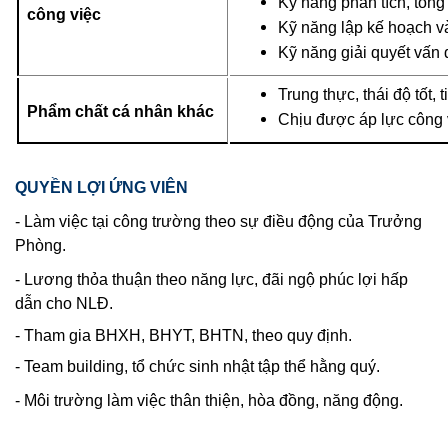
Kỹ năng phân tích, tổng
công việc
Kỹ năng lập kế hoạch v
Kỹ năng giải quyết vấn 
Trung thực, thái độ tốt, 
Phẩm chất cá nhân khác
Chịu được áp lực công 
QUYỀN LỢI ỨNG VIÊN
- Làm việc tại công trường theo sự điều động của Trưởng
Phòng.
- Lương thỏa thuận theo năng lực, đãi ngộ phúc lợi hấp
dẫn cho NLĐ.
- Tham gia BHXH, BHYT, BHTN, theo quy định.
- Team building, tổ chức sinh nhật tập thể hằng quý.
- Môi trường làm việc thân thiện, hòa đồng, năng động.