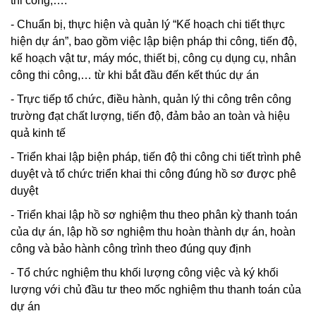
thi công,….
- Chuẩn bị, thực hiện và quản lý “Kế hoạch chi tiết thực
hiện dự án”, bao gồm việc lập biện pháp thi công, tiến độ,
kế hoạch vật tư, máy móc, thiết bị, công cụ dụng cụ, nhân
công thi công,… từ khi bắt đầu đến kết thúc dự án
- Trực tiếp tổ chức, điều hành, quản lý thi công trên công
trường đạt chất lượng, tiến độ, đảm bảo an toàn và hiệu
quả kinh tế
- Triển khai lập biện pháp, tiến độ thi công chi tiết trình phê
duyệt và tổ chức triển khai thi công đúng hồ sơ được phê
duyệt
- Triển khai lập hồ sơ nghiệm thu theo phân kỳ thanh toán
của dự án, lập hồ sơ nghiệm thu hoàn thành dự án, hoàn
công và bảo hành công trình theo đúng quy định
- Tổ chức nghiệm thu khối lượng công việc và ký khối
lượng với chủ đầu tư theo mốc nghiệm thu thanh toán của
dự án