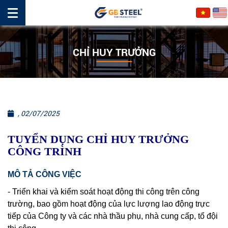
CHỈ HUY TRƯỞNG
, 02/07/2025
TUYỂN DỤNG CHỈ HUY TRƯỞNG
CÔNG TRÌNH
MÔ TẢ CÔNG VIỆC
- Triển khai và kiểm soát hoạt động thi công trên công
trường, bao gồm hoạt động của lực lượng lao động trực
tiếp của Công ty và các nhà thầu phụ, nhà cung cấp, tổ đội