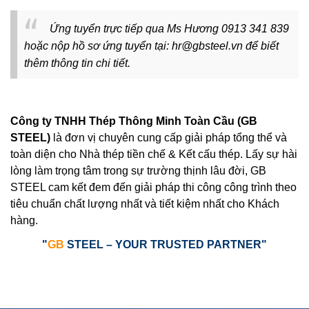
Ứng tuyển trực tiếp qua Ms Hương 0913 341 839
hoặc nộp hồ sơ ứng tuyển tại: hr@gbsteel.vn để biết
thêm thông tin chi tiết.
Công ty TNHH Thép Thông Minh Toàn Cầu (GB
STEEL)
là đơn vị chuyên cung cấp giải pháp tổng thể và
toàn diện cho Nhà thép tiền chế & Kết cấu thép. Lấy sự hài
lòng làm trọng tâm trong sự trường thịnh lâu đời, GB
STEEL cam kết đem đến giải pháp thi công công trình theo
tiêu chuẩn chất lượng nhất và tiết kiệm nhất cho Khách
hàng.
"
GB
STEEL – YOUR TRUSTED PARTNER"