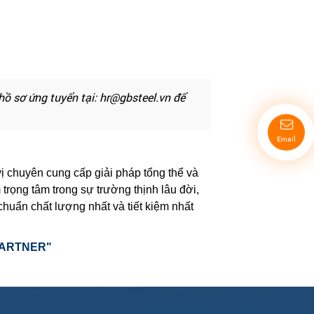
ồ sơ ứng tuyển tại: hr@gbsteel.vn để
Email
ị chuyên cung cấp giải pháp tổng thể và
 trọng tâm trong sự trường thịnh lâu đời,
huẩn chất lượng nhất và tiết kiệm nhất
PARTNER"