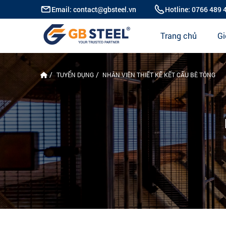
Email: contact@gbsteel.vn
Hotline: 0766 489 
Trang chủ
Gi
TUYỂN DỤNG
NHÂN VIÊN THIẾT KẾ KẾT CẤU BÊ TÔNG