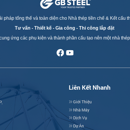
i pháp tổng thể và toàn diện cho Nhà thép tiền chế & Kết cấu 
Tư vấn - T
hiết kế - Gia công - Thi công lắp đặt
cung ứng các phụ kiện và thành phần cấu tạo nên một nhà thép 
Liên Kết Nhanh
Giới Thiệu
P.
Nhà Máy
Dịch Vụ
Dự Án