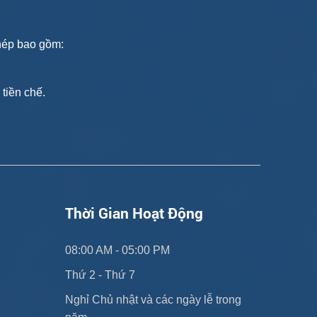
thép bao gồm:
tiền chế.
Thời Gian Hoạt Động
08:00 AM - 05:00 PM
Thứ 2 - Thứ 7
Nghỉ Chủ nhật và các ngày lễ trong 