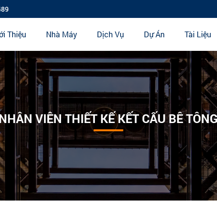
489
ới Thiệu
Nhà Máy
Dịch Vụ
Dự Án
Tài Liệu
NHÂN VIÊN THIẾT KẾ KẾT CẤU BÊ TÔN