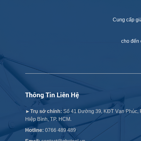
Cung cấp giả
cho đến 
Thông Tin Liên Hệ
►Trụ sở chính:
Số 41 Đường 39, KĐT Vạn Phúc, 
Hiệp Bình, TP. HCM.
Hotline:
0766 489 489