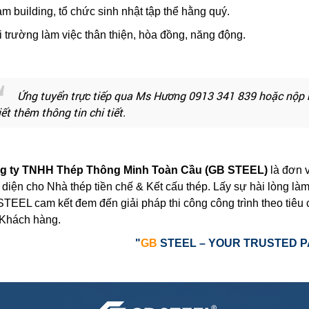
am building, tổ chức sinh nhật tập thể hằng quý.
i trường làm việc thân thiện, hòa đồng, năng động.
Ứng tuyển trực tiếp qua Ms Hương 0913 341 839 hoặc nộp h
iết thêm thông tin chi tiết.
g ty TNHH Thép Thông Minh Toàn Cầu (GB STEEL)
là đơn v
 diện cho Nhà thép tiền chế & Kết cấu thép. Lấy sự hài lòng làm
TEEL cam kết đem đến giải pháp thi công công trình theo tiêu c
 Khách hàng.
"
GB
STEEL – YOUR TRUSTED 