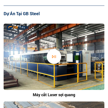
Dự Án Tại GB Steel
Máy cắt Laser sợi quang