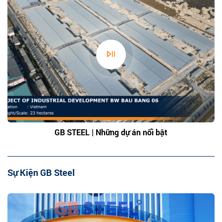
GB STEEL | Những dự án nổi bật
Sự Kiện GB Steel