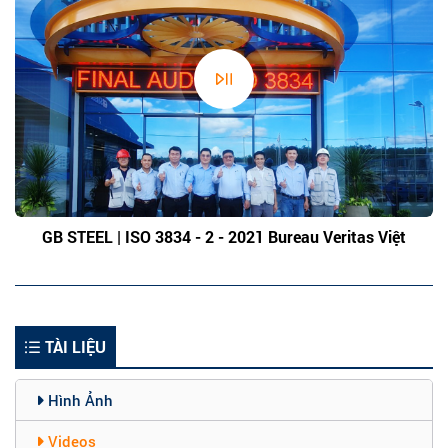
GB STEEL | ISO 3834 - 2 - 2021 Bureau Veritas Việt
Nam
TÀI LIỆU
Hình Ảnh
Videos