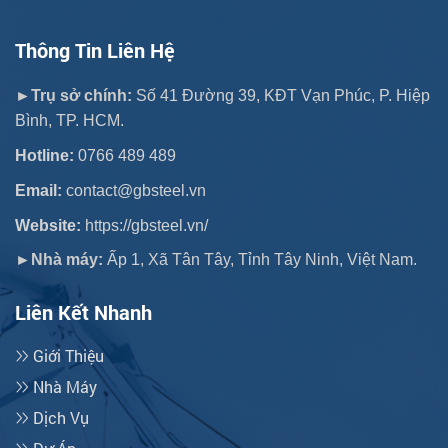
Thông Tin Liên Hệ
►Trụ sở chính:
Số 41 Đường 39, KĐT Vạn Phúc, P. Hiệp
Bình, TP. HCM.
Hotline:
0766 489 489
Email:
contact@gbsteel.vn
Website:
https://gbsteel.vn/
►Nhà máy:
Ấp 1, Xã Tân Tây, Tỉnh Tây Ninh, Việt Nam.
Liên Kết Nhanh
Giới Thiệu
Nhà Máy
Dịch Vụ