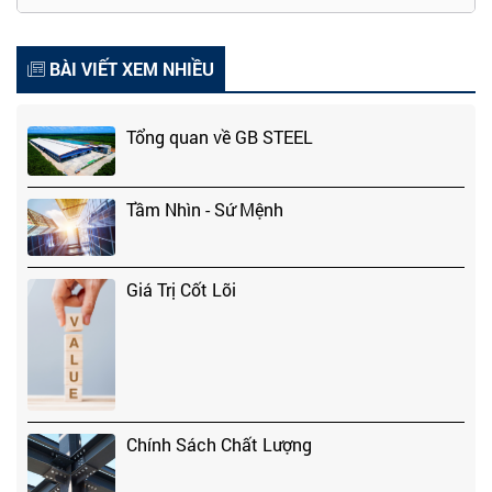
BÀI VIẾT XEM NHIỀU
Tổng quan về GB STEEL
Tầm Nhìn - Sứ Mệnh
Giá Trị Cốt Lõi
Chính Sách Chất Lượng