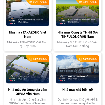
06/11/2025
03/11/2025
Nhà máy TAKAZONO Việt
Nhà máy Công ty TNHH Sợi
Nam
TINFULONG Việt Nam
Nhà máy TAKAZONO Việt Nam
Nhà máy Sợi TINFULONG Việt
tại Tây Ninh
Nam tại Đà Nẵng
24/10/2025
14/10/2025
Nhà máy Ấp trứng gia cầm
Nhà máy chế biến gỗ
ORVIA Việt Nam
Nhà máy Ấp trứng Gia cầm
Dự án Nhà máy Chế biến Gỗ &
ORVIA Việt Nam - Chi nhánh
Sản xuất viên nén gỗ tại Tân