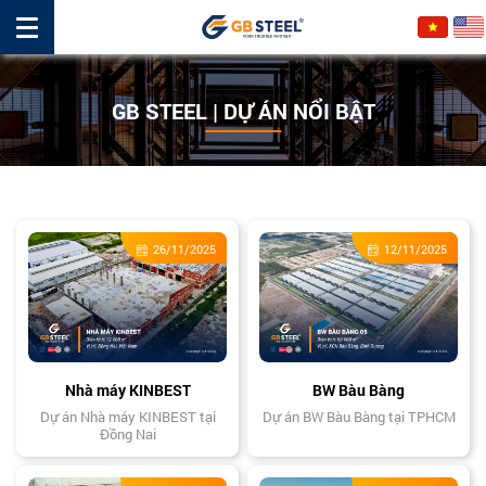
GB STEEL | DỰ ÁN NỔI BẬT
26/11/2025
12/11/2025
Nhà máy KINBEST
BW Bàu Bàng
Dự án Nhà máy KINBEST tại
Dự án BW Bàu Bàng tại TPHCM
Đồng Nai