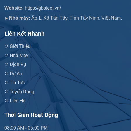
Website:
https://gbsteel.vn/
►Nhà máy:
Ấp 1, Xã Tân Tây, Tỉnh Tây Ninh, Việt Nam.
Liên Kết Nhanh
Giới Thiệu
Nhà Máy
Dịch Vụ
Dự Án
Tin Tức
Tuyển Dụng
Liên Hệ
Thời Gian Hoạt Động
08:00 AM - 05:00 PM