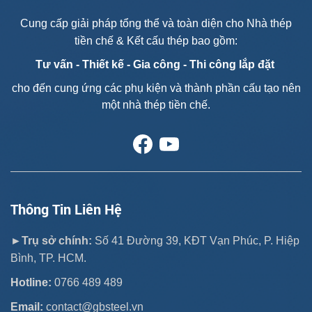
Cung cấp giải pháp tổng thể và toàn diện cho Nhà thép
tiền chế & Kết cấu thép bao gồm:
Tư vấn - T
hiết kế - Gia công - Thi công lắp đặt
cho đến cung ứng các phụ kiện và thành phần cấu tạo nên
một nhà thép tiền chế.
Thông Tin Liên Hệ
►Trụ sở chính:
Số 41 Đường 39, KĐT Vạn Phúc, P. Hiệp
Bình, TP. HCM.
Hotline:
0766 489 489
Email:
contact@gbsteel.vn