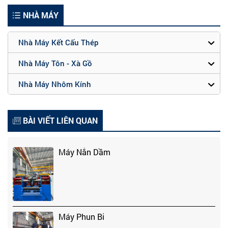
NHÀ MÁY
Nhà Máy Kết Cấu Thép
Nhà Máy Tôn - Xà Gồ
Nhà Máy Nhôm Kính
BÀI VIẾT LIÊN QUAN
Máy Nắn Dầm
Máy Phun Bi