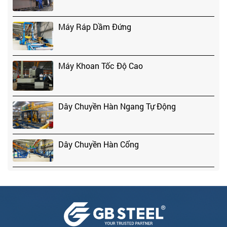
Máy Ráp Dầm Đứng
Máy Khoan Tốc Độ Cao
Dây Chuyền Hàn Ngang Tự Động
Dây Chuyền Hàn Cổng
Máy Cắt Thủy Lực Tốc Độ Cao
Máy Cắt Plasma