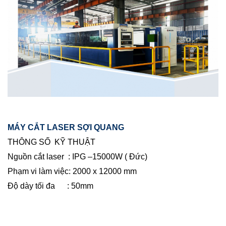
MÁY CẮT LASER SỢI QUANG
THÔNG SỐ KỸ THUẬT
Nguồn cắt laser
:
IPG –15000W ( Đức)
Phạm vi làm việc
:
2000 x 12000 mm
Độ dày tối đa
:
50mm