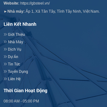
Website:
https://gbsteel.vn/
►Nhà máy:
Ấp 1, Xã Tân Tây, Tỉnh Tây Ninh, Việt Nam.
Liên Kết Nhanh
Giới Thiệu
Nhà Máy
Dịch Vụ
Dự Án
Tin Tức
Tuyển Dụng
Liên Hệ
Thời Gian Hoạt Động
08:00 AM - 05:00 PM