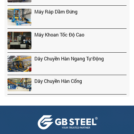
Máy Ráp Dầm Đứng
Máy Khoan Tốc Độ Cao
Dây Chuyền Hàn Ngang Tự Động
Dây Chuyền Hàn Cổng
Máy Cắt Thủy Lực Tốc Độ Cao
Máy Cắt Laser Sợi Quang