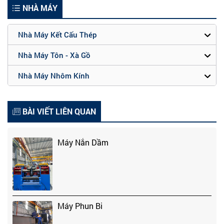
NHÀ MÁY
Nhà Máy Kết Cấu Thép
Nhà Máy Tôn - Xà Gồ
Nhà Máy Nhôm Kính
BÀI VIẾT LIÊN QUAN
Máy Nắn Dầm
Máy Phun Bi