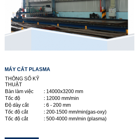
MÁY CẮT PLASMA
THÔNG SỐ KỸ
THUẬT
Bàn làm việc
:
14000x3200 mm
Tốc độ
:
12000 mm/min
Độ dày cắt
: 6 - 200 mm
Tốc độ cắt
: 200-1500 mm/min(gas-oxy)
Tốc độ cắt
:
500-4000 mm/min (plasma)