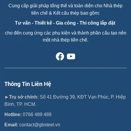
Cung cấp giải pháp tổng thể và toàn diện cho Nhà thép
tiền chế & Kết cấu thép bao gồm:
Tư vấn - T
hiết kế - Gia công - Thi công lắp đặt
cho đến cung ứng các phụ kiện và thành phần cấu tạo nên
một nhà thép tiền chế.
Thông Tin Liên Hệ
►Trụ sở chính:
Số 41 Đường 39, KĐT Vạn Phúc, P. Hiệp
Bình, TP. HCM.
Hotline:
0766 489 489
Email:
contact@gbsteel.vn