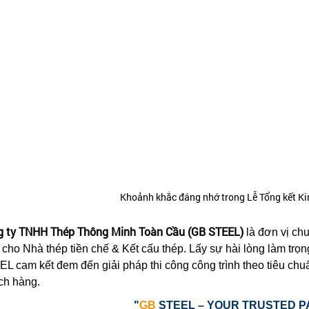
Khoảnh khắc đáng nhớ trong Lễ Tổng kết K
g ty TNHH Thép Thông Minh Toàn Cầu (GB STEEL)
là đơn vị chu
 cho Nhà thép tiền chế & Kết cấu thép. Lấy sự hài lòng làm trọn
L cam kết đem đến giải pháp thi công công trình theo tiêu chuẩ
ch hàng.
"
GB
STEEL – YOUR TRUSTED 