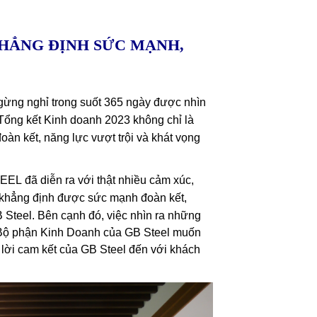
KHẲNG ĐỊNH SỨC MẠNH,
 ngừng nghỉ trong suốt 365 ngày được nhìn
ổng kết Kinh doanh 2023 không chỉ là
đoàn kết, năng lực vượt trội và khát vọng
EL đã diễn ra với thật nhiều cảm xúc,
ã khẳng định được sức mạnh đoàn kết,
B Steel.
Bên cạnh đó, việc nhìn ra những
à Bộ phận Kinh Doanh của GB Steel muốn
 lời cam kết của GB Steel đến với khách
.