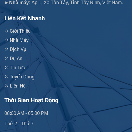
►Nhà máy:
Ấp 1, Xã Tân Tây, Tỉnh Tây Ninh, Việt Nam.
Liên Kết Nhanh
Giới Thiệu
Nhà Máy
Dịch Vụ
Dự Án
Tin Tức
Tuyển Dụng
Liên Hệ
Thời Gian Hoạt Động
08:00 AM - 05:00 PM
Thứ 2 - Thứ 7