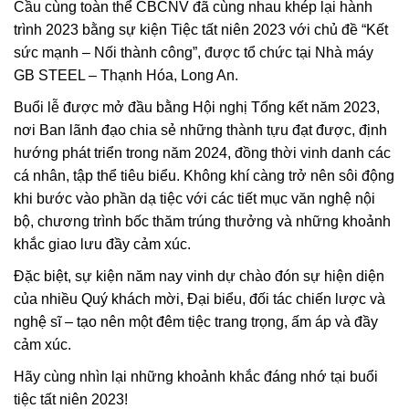
Cầu cùng toàn thể CBCNV đã cùng nhau khép lại hành
trình 2023 bằng sự kiện Tiệc tất niên 2023 với chủ đề “Kết
sức mạnh – Nối thành công”, được tổ chức tại Nhà máy
GB STEEL – Thạnh Hóa, Long An.
Buổi lễ được mở đầu bằng Hội nghị Tổng kết năm 2023,
nơi Ban lãnh đạo chia sẻ những thành tựu đạt được, định
hướng phát triển trong năm 2024, đồng thời vinh danh các
cá nhân, tập thể tiêu biểu. Không khí càng trở nên sôi động
khi bước vào phần dạ tiệc với các tiết mục văn nghệ nội
bộ, chương trình bốc thăm trúng thưởng và những khoảnh
khắc giao lưu đầy cảm xúc.
Đặc biệt, sự kiện năm nay vinh dự chào đón sự hiện diện
của nhiều Quý khách mời, Đại biểu, đối tác chiến lược và
nghệ sĩ – tạo nên một đêm tiệc trang trọng, ấm áp và đầy
cảm xúc.
Hãy cùng nhìn lại những khoảnh khắc đáng nhớ tại buổi
tiệc tất niên 2023!