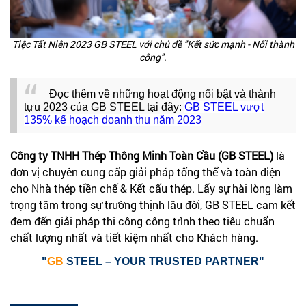
Tiệc Tất Niên 2023 GB STEEL với chủ đề "Kết sức mạnh - Nối thành
công".
Đọc thêm về những hoạt động nổi bật và thành
tựu 2023 của GB STEEL tại đây:
GB STEEL vượt
135% kế hoạch doanh thu năm 2023
Công ty TNHH Thép Thông Minh Toàn Cầu (GB STEEL)
là
đơn vị chuyên cung cấp giải pháp tổng thể và toàn diện
cho Nhà thép tiền chế & Kết cấu thép. Lấy sự hài lòng làm
trọng tâm trong sự trường thịnh lâu đời, GB STEEL cam kết
đem đến giải pháp thi công công trình theo tiêu chuẩn
chất lượng nhất và tiết kiệm nhất cho Khách hàng.
"
GB
STEEL – YOUR TRUSTED PARTNER"