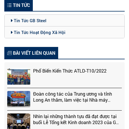
TIN TỨC
Tin Tức GB Steel
Tin Tức Hoạt Động Xã Hội
BÀI VIẾT LIÊN QUAN
Phổ Biến Kiến Thức ATLD-T10/2022
Đoàn công tác của Trung ương và tỉnh
Long An thăm, làm việc tại Nhà máy
Global Benjamin Steel (GB Steel)
Nhìn lại những thành tựu đã đạt được tại
buổi Lễ Tổng kết Kinh doanh 2023 của GB
STEEL