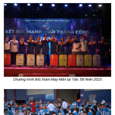
Chương trình Bốc thăm May Mắn tại Tiệc Tất Niên 2023.