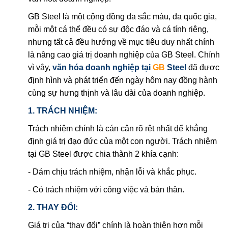
GB Steel là một cộng đồng đa sắc màu, đa quốc gia,
mỗi một cá thể đều có sự độc đáo và cá tính riêng,
nhưng tất cả đều hướng về mục tiêu duy nhất chính
là nâng cao giá trị doanh nghiệp của GB Steel. Chính
vì vậy,
văn hóa doanh nghiệp tại
GB
Steel
đã được
định hình và phát triển đến ngày hôm nay đồng hành
cùng sự hưng thịnh và lâu dài của doanh nghiệp.
1. TRÁCH NHIỆM:
Trách nhiệm chính là cán cân rõ rệt nhất để khẳng
định giá trị đạo đức của một con người. Trách nhiệm
tại GB Steel được chia thành 2 khía cạnh:
- Dám chịu trách nhiệm, nhận lỗi và khắc phục.
- Có trách nhiệm với công việc và bản thân.
2. THAY ĐỔI:
Giá trị của “thay đổi” chính là hoàn thiện hơn mỗi