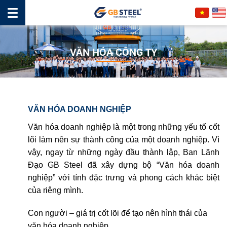
VĂN HÓA CÔNG TY
VĂN HÓA DOANH NGHIỆP
Văn hóa doanh nghiệp là một trong những yếu tố cốt
lõi làm nên sự thành công của một doanh nghiệp. Vì
vậy, ngay từ những ngày đầu thành lập, Ban Lãnh
Đạo GB Steel đã xây dựng bộ “Văn hóa doanh
nghiệp” với tính đặc trưng và phong cách khác biệt
của riêng mình.
Con người – giá trị cốt lõi để tạo nên hình thái của
văn hóa doanh nghiệp.