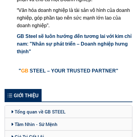
“Văn hóa doanh nghiệp là tài sản vô hình của doanh
nghiệp, góp phần tạo nên sức mạnh lớn lao của
doanh nghiệp”.
GB Steel sẽ luôn hướng đến tương lai với kim chỉ
nam: "Nhân sự phát triển – Doanh nghiệp hưng
thịnh"
"
GB
STEEL – YOUR TRUSTED PARTNER"
GIỚI THIỆU
Tổng quan về GB STEEL
Tầm Nhìn - Sứ Mệnh
Giá Trị Cốt Lõi