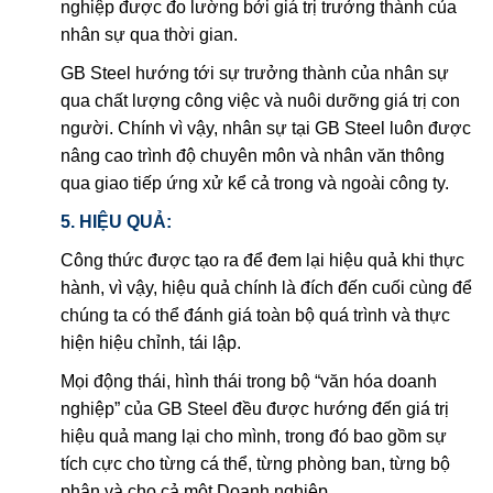
nghiệp được đo lường bởi giá trị trưởng thành của
nhân sự qua thời gian.
GB Steel hướng tới sự trưởng thành của nhân sự
qua chất lượng công việc và nuôi dưỡng giá trị con
người. Chính vì vậy, nhân sự tại GB Steel luôn được
nâng cao trình độ chuyên môn và nhân văn thông
qua giao tiếp ứng xử kể cả trong và ngoài công ty.
5. HIỆU QUẢ:
Công thức được tạo ra để đem lại hiệu quả khi thực
hành, vì vậy, hiệu quả chính là đích đến cuối cùng để
chúng ta có thể đánh giá toàn bộ quá trình và thực
hiện hiệu chỉnh, tái lập.
Mọi động thái, hình thái trong bộ “văn hóa doanh
nghiệp” của GB Steel đều được hướng đến giá trị
hiệu quả mang lại cho mình, trong đó bao gồm sự
tích cực cho từng cá thể, từng phòng ban, từng bộ
phận và cho cả một Doanh nghiệp.