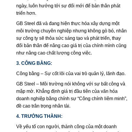
ngày, luôn hướng tới sự đổi mới để bản thân phát
triển hơn.
GB Steel đã và đang hiện thực hóa xây dựng một
môi trường chuyên nghiệp nhưng không gò bó, nhân
sự công ty sẽ thỏa sức sáng tạo và phát triển, thay
đổi bản thân để nâng cao giá trị của chính mình cũng
như nâng cao chất lượng công việc.
3. CÔNG BẰNG:
Công bằng – Sự cốt lõi của vai trò quản lý, lãnh đạo.
GB Steel – Môi trường nói không với sự bất công và
mập mờ. Khẳng định giá trị đầu tiên của văn hóa
doanh nghiệp bằng chính sự “Công chính liêm minh”,
đề cao trân trọng nhân tài.
4. TRƯỞNG THÀNH:
Về yếu tố con người, thành công của một doanh