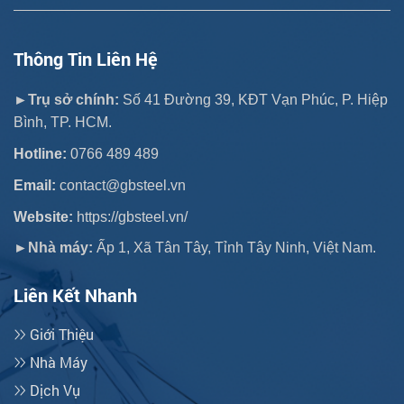
Thông Tin Liên Hệ
►Trụ sở chính:
Số 41 Đường 39, KĐT Vạn Phúc, P. Hiệp
Bình, TP. HCM.
Hotline:
0766 489 489
Email:
contact@gbsteel.vn
Website:
https://gbsteel.vn/
►Nhà máy:
Ấp 1, Xã Tân Tây, Tỉnh Tây Ninh, Việt Nam.
Liên Kết Nhanh
Giới Thiệu
Nhà Máy
Dịch Vụ